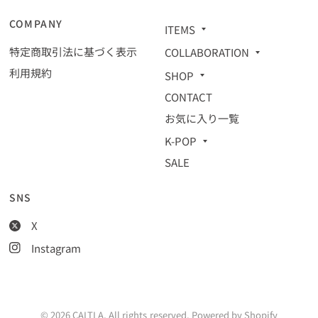
COMPANY
ITEMS
特定商取引法に基づく表示
COLLABORATION
利用規約
SHOP
CONTACT
お気に入り一覧
K-POP
SALE
SNS
X
Instagram
© 2026 CALTLA, All rights reserved. Powered by Shopify