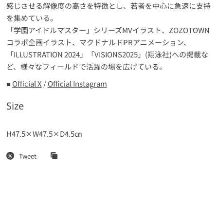
感じさせる解像度の高さを特徴とし、若者を中心に急速に支持
を集めている。
「学園アイドルマスター」シリーズMVイラスト、ZOZOTOWN
コラボ企画イラスト、マクドナルドPRアニメーション、
「ILLUSTRATION 2024」「VISIONS2025」(翔泳社)への掲載な
ど、様々なフィールドで活躍の場を広げている。
■
Official X
/
Official Instagram
Size
H47.5×W47.5×D4.5㎝
Tweet