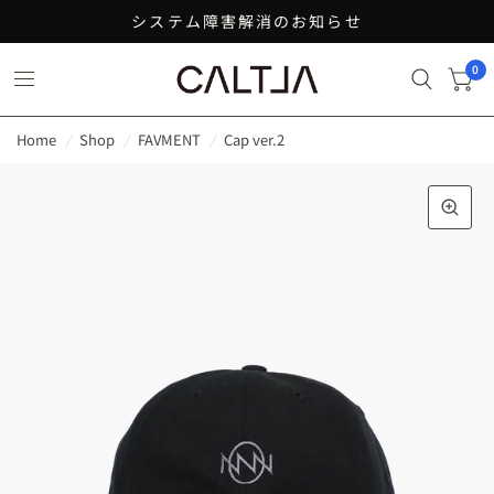
システム障害解消のお知らせ
0
Home
/
Shop
/
FAVMENT
/
Cap ver.2