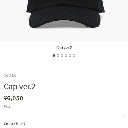
Cap ver.2
CALTLA
Cap ver.2
¥6,050
税込
Color:
Black