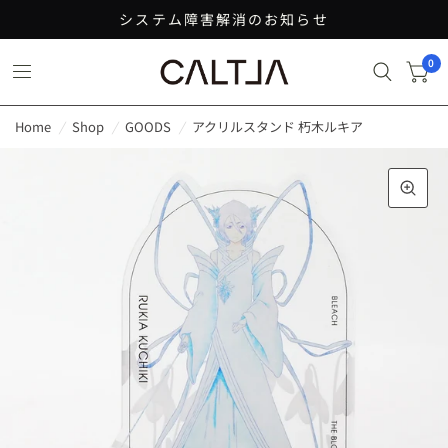
システム障害解消のお知らせ
0
Home
/
Shop
/
GOODS
/
アクリルスタンド 朽木ルキア