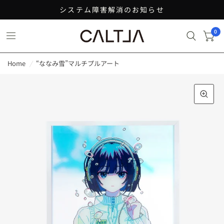
システム障害解消のお知らせ
0
Home
/
“ななみ雪”マルチプルアート