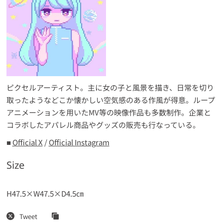
ピクセルアーティスト。主に女の子と風景を描き、日常を切り
取ったようなどこか懐かしい空気感のある作風が得意。ループ
アニメーションを用いたMV等の映像作品も多数制作。企業と
コラボしたアパレル商品やグッズの販売も行なっている。
■
Official X
/
Official Instagram
Size
H47.5×W47.5×D4.5㎝
Tweet