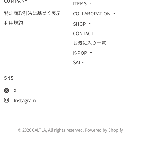
COMPANY
ITEMS
特定商取引法に基づく表示
COLLABORATION
利用規約
SHOP
CONTACT
お気に入り一覧
K-POP
SALE
SNS
X
Instagram
© 2026 CALTLA, All rights reserved. Powered by Shopify