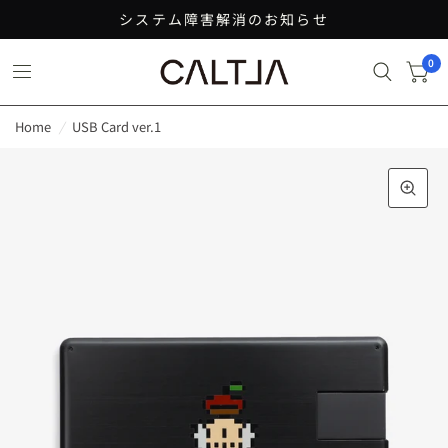
システム障害解消のお知らせ
0
Home
/
USB Card ver.1