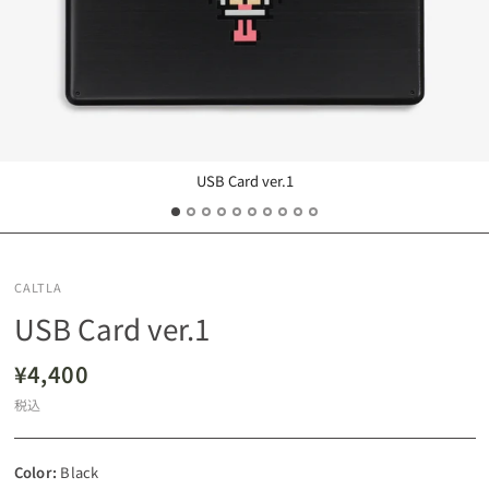
USB Card ver.1
CALTLA
USB Card ver.1
¥4,400
税込
Color:
Black