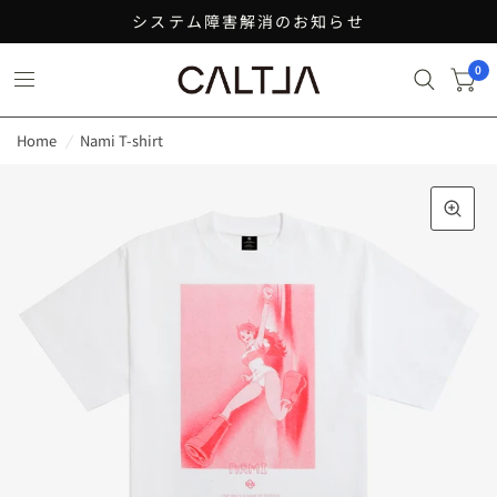
システム障害解消のお知らせ
0
Home
/
Nami T-shirt