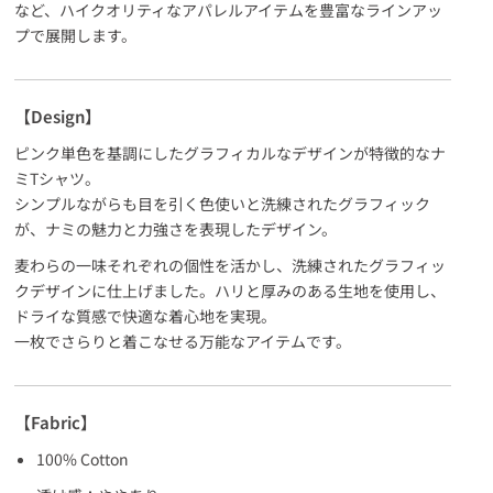
など、ハイクオリティなアパレルアイテムを豊富なラインアッ
プで展開します。
【Design】
ピンク単色を基調にしたグラフィカルなデザインが特徴的なナ
ミTシャツ。
シンプルながらも目を引く色使いと洗練されたグラフィック
が、ナミの魅力と力強さを表現したデザイン。
麦わらの一味それぞれの個性を活かし、洗練されたグラフィッ
クデザインに仕上げました。ハリと厚みのある生地を使用し、
ドライな質感で快適な着心地を実現。
一枚でさらりと着こなせる万能なアイテムです。
【Fabric】
100% Cotton