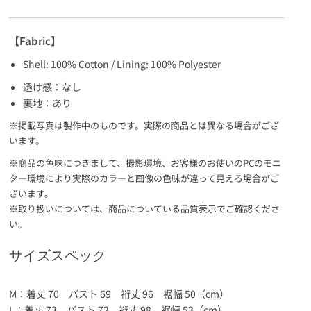
【Fabric】
Shell: 100% Cotton / Lining: 100% Polyester
透け感：なし
裏地：あり
※掲載写真は製作中のものです。実際の商品とは異なる場合がござ
います。
※商品の色味につきまして、撮影環境、お客様のお使いのPCのモニ
ター環境により実際のカラーと画像の色味が違って見える場合がご
ざいます。
※取り扱いについては、商品についている品質表示でご確認くださ
い。
サイズスペック
M：着丈 70 バスト 69 裄丈 96 裾幅 50（cm）
L：着丈 73 バスト 72 裄丈 98 裾幅 53（cm）