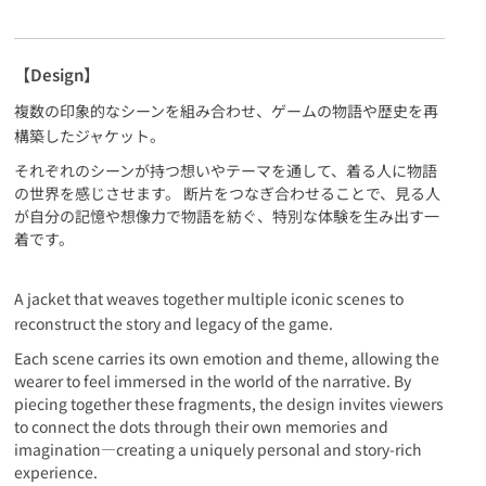
【Design】
複数の印象的なシーンを組み合わせ、ゲームの物語や歴史を再
構築したジャケット。
それぞれのシーンが持つ想いやテーマを通して、着る人に物語
の世界を感じさせます。 断片をつなぎ合わせることで、見る人
が自分の記憶や想像力で物語を紡ぐ、特別な体験を生み出す一
着です。
A jacket that weaves together multiple iconic scenes to
reconstruct the story and legacy of the game.
Each scene carries its own emotion and theme, allowing the
wearer to feel immersed in the world of the narrative. By
piecing together these fragments, the design invites viewers
to connect the dots through their own memories and
imagination—creating a uniquely personal and story-rich
experience.