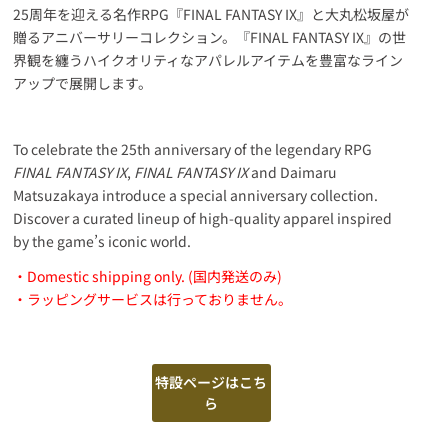
25周年を迎える名作RPG『FINAL FANTASY IX』と大丸松坂屋が
贈るアニバーサリーコレクション。『FINAL FANTASY IX』の世
界観を纏うハイクオリティなアパレルアイテムを豊富なライン
アップで展開します。
To celebrate the 25th anniversary of the legendary RPG
FINAL FANTASY IX
,
FINAL FANTASY IX
and Daimaru
Matsuzakaya introduce a special anniversary collection.
Discover a curated lineup of high-quality apparel inspired
by the game’s iconic world.
・Domestic shipping only. (国内発送のみ)
・ラッピングサービスは行っておりません。
特設ページはこち
ら