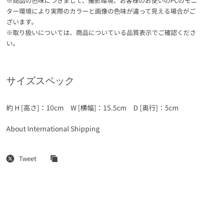
※商品の色味につきまして、撮影環境、お客様のお使いのPCのモニ
ター環境により実際のカラーと画像の色味が違って見える場合がご
ざいます。
※取り扱いについては、商品についている品質表示でご確認くださ
い。
サイズスペック
約 H [高さ]：10cm W [横幅]：15.5cm D [奥行]：5cm
About International Shipping
Tweet