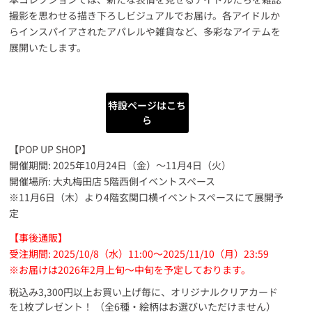
撮影を思わせる描き下ろしビジュアルでお届け。各アイドルか
らインスパイアされたアパレルや雑貨など、多彩なアイテムを
展開いたします。
特設ページはこち
ら
【POP UP SHOP】
開催期間: 2025年10月24日（金）～11月4日（火）
開催場所: 大丸梅田店 5階西側イベントスペース
※11月6日（木）より4階玄関口横イベントスペースにて展開予
定
【事後通販】
受注期間: 2025/10/8（水）11:00～2025/11/10（月）23:59
※お届けは2026年2月上旬～中旬を予定しております。
税込み3,300円以上お買い上げ毎に、オリジナルクリアカード
を1枚プレゼント！ （全6種・絵柄はお選びいただけません）