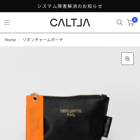
システム障害解消のお知らせ
0
Home
/
リボンチャームポーチ