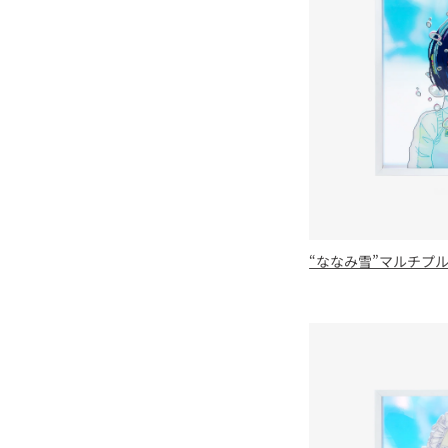
“ななみ雪”マルチプ