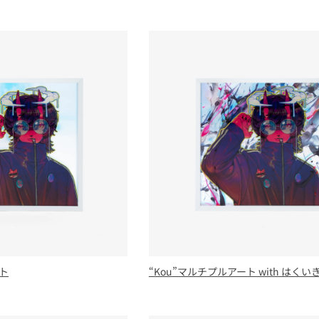
ート
“Kou”マルチプルアート with はく