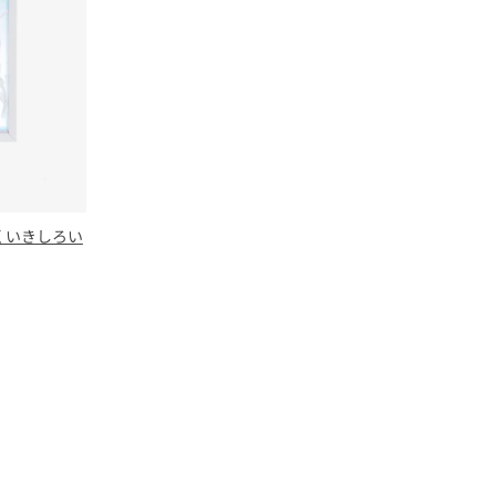
はくいきしろい