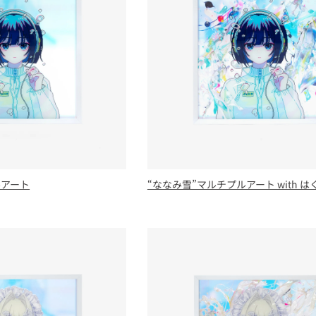
ルアート
“ななみ雪”マルチプルアート with 