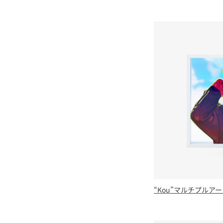
“Kou”マルチプルア