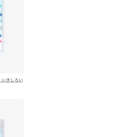
はくいきしろい