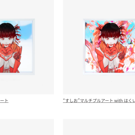
アート
“すしお”マルチプルアート with は