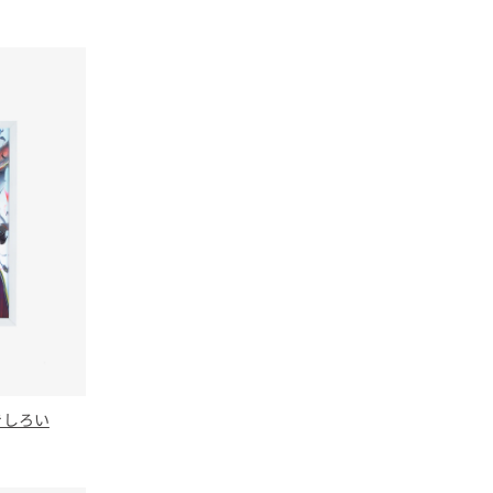
いきしろい