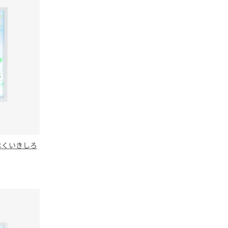
h はくいきしろ