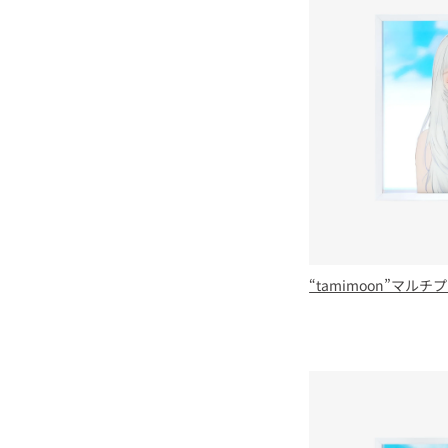
“tamimoon”マル