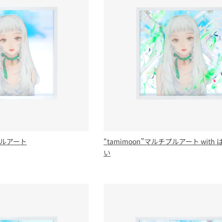
チプルアート
“tamimoon”マルチプルアート wit
い