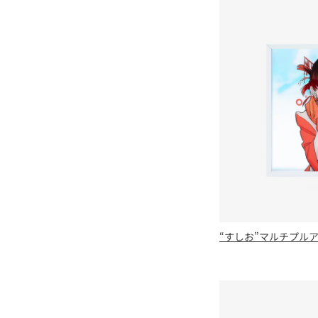
“すしお”マルチプル