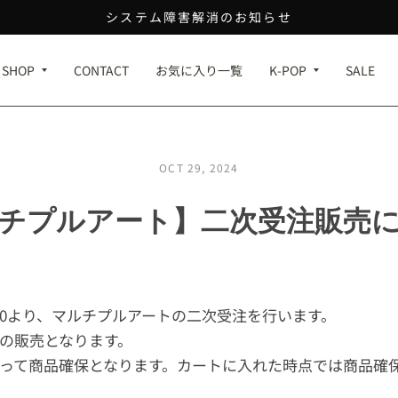
システム障害解消のお知らせ
SHOP
CONTACT
お気に入り一覧
K-POP
SALE
OCT 29, 2024
チプルアート】二次受注販売
0:00より、マルチプルアートの二次受注を行います。
の販売となります。
って商品確保となります。カートに入れた時点では商品確